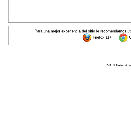
Para una mejor experiencia del sitio le recomendamos uti
Firefox 11+
C
D.R. © Universida